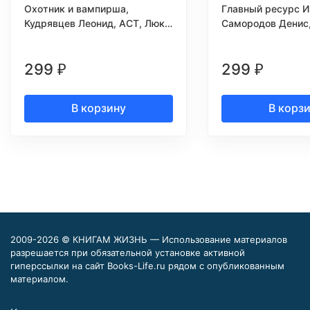
Охотник и вампирша,
Главный ресурс И
Кудрявцев Леонид, АСТ, Люкс,
Самородов Денис,
2008г.
Москва, 2008г.
299
299
₽
₽
В корзину
В корз
2009-2026 © КНИГАМ ЖИЗНЬ — Использование материалов
разрешается при обязательной установке активной
гиперссылки на сайт Books-Life.ru рядом с опубликованным
материалом.