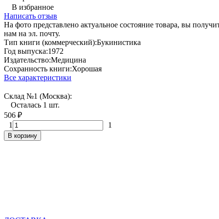
В избранное
Написать отзыв
На фото представлено актуальное состояние товара, вы полу
нам на эл. почту.
Тип книги (коммерческий):
Букинистика
Год выпуска:
1972
Издательство:
Медицина
Сохранность книги:
Хорошая
Все характеристики
Склад №1 (Москва):
Осталась 1 шт.
506
₽
1
1
В корзину