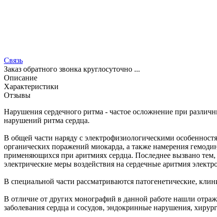
Связь
Заказ обратного звонка круглосуточно ...
Описание
Характеристики
Отзывы
Нарушения сердечного ритма - частое осложнение при различ
нарушений ритма сердца.
В общей части наряду с электрофизиологическими особенностя
органических поражений миокарда, а также намерения гемоди
применяющихся при аритмиях сердца. Последнее вызвано тем,
электрические меры воздействия на сердечные аритмия электр
В специальной части рассматриваются патогенетические, клин
В отличие от других монографий в данной работе нашли отраж
заболевания сердца и сосудов, эндокринные нарушения, хирурги