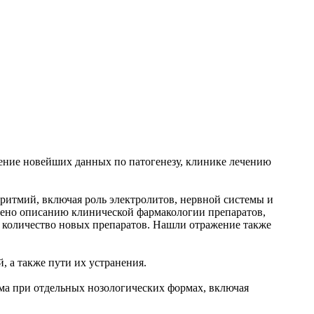
ение новейших данных по патогенезу, клинике лечению
ритмий, включая роль электролитов, нервной системы и
дено описанию клинической фармакологии препаратов,
 количество новых препаратов. Нашли отражение также
, а также пути их устранения.
тма при отдельных нозологических формах, включая