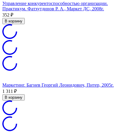
Управление конкурентоспособностью организации.
Практикум. Фатхутдинов Р. А., Маркет ДС, 2008г.
352
₽
В корзину
Маркетинг. Багиев Георгий Леонидович, Питер, 2005г.
1 311
₽
В корзину