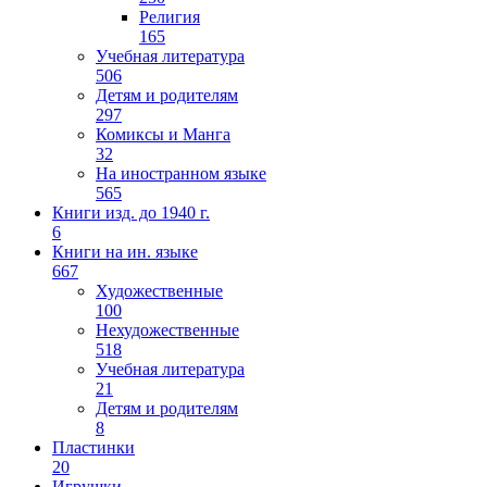
Религия
165
Учебная литература
506
Детям и родителям
297
Комиксы и Манга
32
На иностранном языке
565
Книги изд. до 1940 г.
6
Книги на ин. языке
667
Художественные
100
Нехудожественные
518
Учебная литература
21
Детям и родителям
8
Пластинки
20
Игрушки