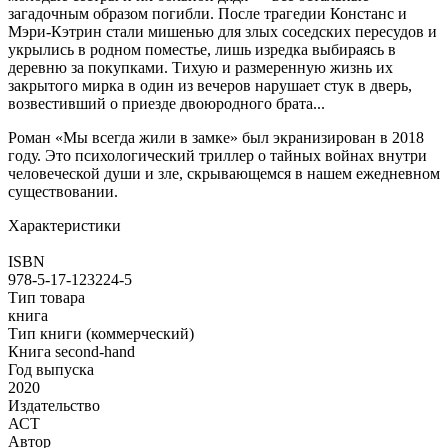
загадочным образом погибли. После трагедии Констанс и
Мэри-Кэтрин стали мишенью для злых соседских пересудов и
укрылись в родном поместье, лишь изредка выбираясь в
деревню за покупками. Тихую и размеренную жизнь их
закрытого мирка в один из вечеров нарушает стук в дверь,
возвестивший о приезде двоюродного брата...
Роман «Мы всегда жили в замке» был экранизирован в 2018
году. Это психологический триллер о тайных войнах внутри
человеческой души и зле, скрывающемся в нашем ежедневном
существовании.
Характеристики
ISBN
978-5-17-123224-5
Тип товара
книга
Тип книги (коммерческий)
Книга second-hand
Год выпуска
2020
Издательство
АСТ
Автор