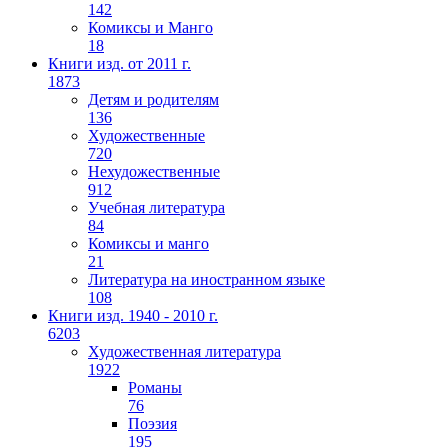
142
Комиксы и Манго
18
Книги изд. от 2011 г.
1873
Детям и родителям
136
Художественные
720
Нехудожественные
912
Учебная литература
84
Комиксы и манго
21
Литература на иностранном языке
108
Книги изд. 1940 - 2010 г.
6203
Художественная литература
1922
Романы
76
Поэзия
195