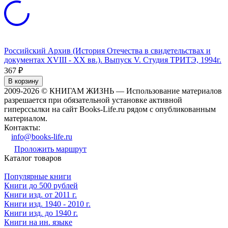
Российский Архив (История Отечества в свидетельствах и
документах XVIII - XX вв.). Выпуск V. Студия ТРИТЭ, 1994г.
367
₽
В корзину
2009-2026 © КНИГАМ ЖИЗНЬ — Использование материалов
разрешается при обязательной установке активной
гиперссылки на сайт Books-Life.ru рядом с опубликованным
материалом.
Контакты:
info@books-life.ru
Проложить маршрут
Каталог товаров
Популярные книги
Книги до 500 рублей
Книги изд. от 2011 г.
Книги изд. 1940 - 2010 г.
Книги изд. до 1940 г.
Книги на ин. языке