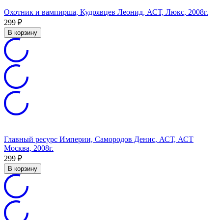
Охотник и вампирша, Кудрявцев Леонид, АСТ, Люкс, 2008г.
299
₽
В корзину
Главный ресурс Империи, Самородов Денис, АСТ, АСТ
Москва, 2008г.
299
₽
В корзину