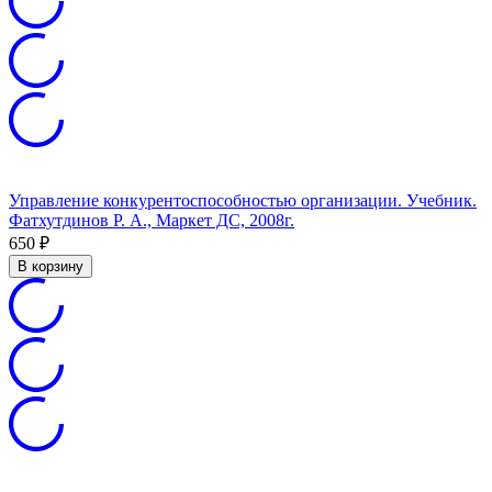
Управление конкурентоспособностью организации. Учебник.
Фатхутдинов Р. А., Маркет ДС, 2008г.
650
₽
В корзину