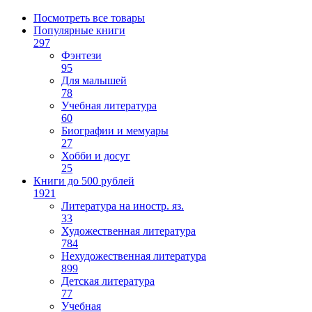
Посмотреть все товары
Популярные книги
297
Фэнтези
95
Для малышей
78
Учебная литература
60
Биографии и мемуары
27
Хобби и досуг
25
Книги до 500 рублей
1921
Литература на иностр. яз.
33
Художественная литература
784
Нехудожественная литература
899
Детская литература
77
Учебная