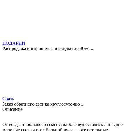
ПОДАРКИ
Распродажа книг, бонусы и скидки до 30% ...
Связь
Заказ обратного звонка круглосуточно ...
Описание
От когда-то большого семейства Блэквуд остались лишь две
молодые сестры и их больной дядя — все остальные