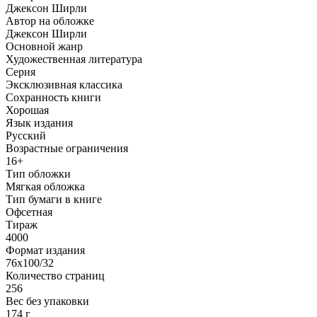
Джексон Ширли
Автор на обложке
Джексон Ширли
Основной жанр
Художественная литература
Серия
Эксклюзивная классика
Сохранность книги
Хорошая
Язык издания
Русский
Возрастные ограничения
16+
Тип обложки
Мягкая обложка
Тип бумаги в книге
Офсетная
Тираж
4000
Формат издания
76x100/32
Количество страниц
256
Вес без упаковки
174 г