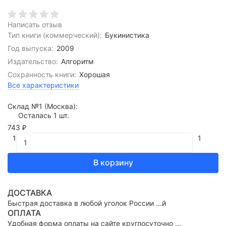
Написать отзыв
Тип книги (коммерческий):
Букинистика
Год выпуска:
2009
Издательство:
Алгоритм
Сохранность книги:
Хорошая
Все характеристики
Склад №1 (Москва):
Осталась 1 шт.
743
₽
1
1
В корзину
ДОСТАВКА
Быстрая доставка в любой уголок России ...й
ОПЛАТА
Удобная форма оплаты на сайте круглосуточно ...