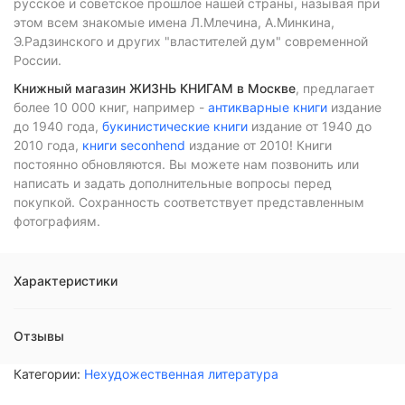
русское и советское прошлое нашей страны, называя при
этом всем знакомые имена Л.Млечина, А.Минкина,
Э.Радзинского и других "властителей дум" современной
России.
Книжный магазин ЖИЗНЬ КНИГАМ в Москве
, предлагает
более 10 000 книг, например -
антикварные книги
издание
до 1940 года,
букинистические книги
издание от 1940 до
2010 года,
книги seconhend
издание от 2010! Книги
постоянно обновляются. Вы можете нам позвонить или
написать и задать дополнительные вопросы перед
покупкой. Сохранность соответствует представленным
фотографиям.
Характеристики
Отзывы
Категории:
Нехудожественная литература