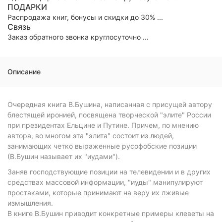
ПОДАРКИ
Распродажа книг, бонусы и скидки до 30% ...
Связь
Заказ обратного звонка круглосуточно ...
Описание
Очередная книга В.Бушина, написанная с присущей автору
блестящей иронией, посвящена творческой "элите" России
при президентах Ельцине и Путине. Причем, по мнению
автора, во многом эта "элита" состоит из людей,
занимающих четко выраженные русофобские позиции
(В.Бушин называет их "иудами").
Заняв господствующие позиции на телевидении и в других
средствах массовой информации, "иуды" манипулируют
простаками, которые принимают на веру их лживые
измышления.
В книге В.Бушин приводит конкретные примеры клеветы на