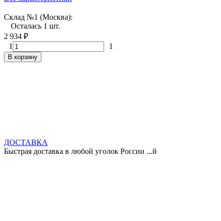
Склад №1 (Москва):
Осталась 1 шт.
2 934
₽
1
1
В корзину
ДОСТАВКА
Быстрая доставка в любой уголок России ...й