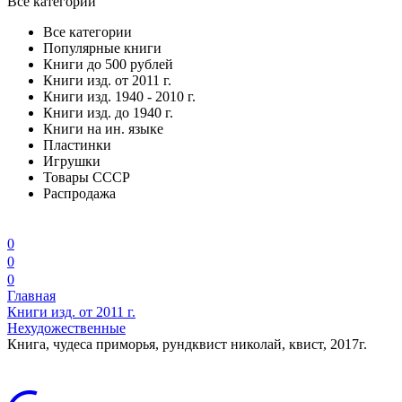
Все категории
Все категории
Популярные книги
Книги до 500 рублей
Книги изд. от 2011 г.
Книги изд. 1940 - 2010 г.
Книги изд. до 1940 г.
Книги на ин. языке
Пластинки
Игрушки
Товары СССР
Распродажа
0
0
0
Главная
Книги изд. от 2011 г.
Нехудожественные
Книга, чудеса приморья, рундквист николай, квист, 2017г.