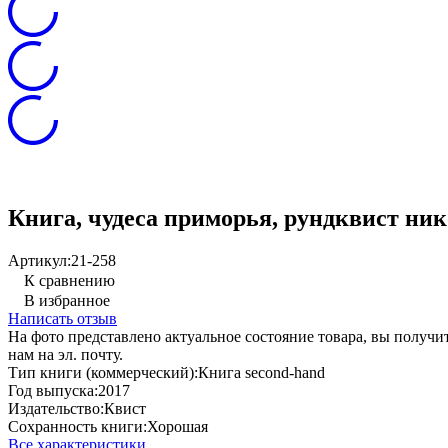
Книга, чудеса приморья, рундквист нико
Артикул:
21-258
К сравнению
В избранное
Написать отзыв
На фото представлено актуальное состояние товара, вы полу
нам на эл. почту.
Тип книги (коммерческий):
Книга second-hand
Год выпуска:
2017
Издательство:
Квист
Сохранность книги:
Хорошая
Все характеристики