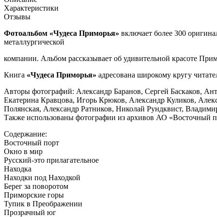
Характеристики
Отзывы
Фотоальбом «Чудеса Приморья»
включает более 300 оригина
металлургической
компании. Альбом рассказывает об удивительной красоте Прим
Книга
«Чудеса Приморья»
адресована широкому кругу читате
Авторы фотографий: Александр Баранов, Сергей Баскаков, Ант
Екатерина Кравцова, Игорь Крюков, Александр Куликов, Але
Полянская, Александр Ратников, Николай Рундквист, Владим
Также использованы фотографии из архивов АО «Восточный по
Содержание:
Восточный порт
Окно в мир
Русский-это прилагательное
Находка
Находки под Находкой
Берег за поворотом
Приморские горы
Тупик в Преображении
Прозрачный юг