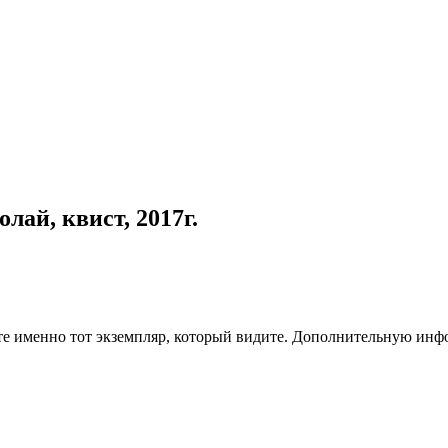
лай, квист, 2017г.
чите именно тот экземпляр, который видите. Дополнительную и