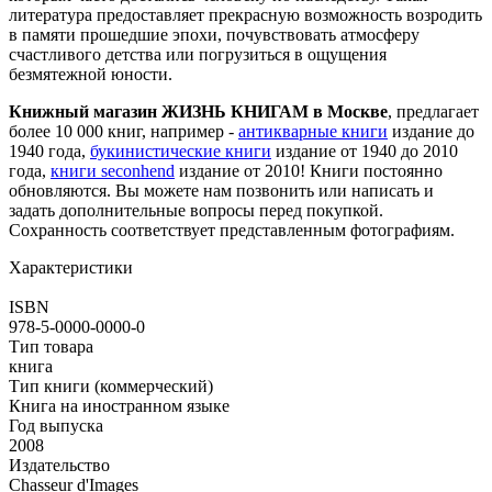
литература предоставляет прекрасную возможность возродить
в памяти прошедшие эпохи, почувствовать атмосферу
счастливого детства или погрузиться в ощущения
безмятежной юности.
Книжный магазин ЖИЗНЬ КНИГАМ в Москве
, предлагает
более 10 000 книг, например -
антикварные книги
издание до
1940 года,
букинистические книги
издание от 1940 до 2010
года,
книги seconhend
издание от 2010! Книги постоянно
обновляются. Вы можете нам позвонить или написать и
задать дополнительные вопросы перед покупкой.
Сохранность соответствует представленным фотографиям.
Характеристики
ISBN
978-5-0000-0000-0
Тип товара
книга
Тип книги (коммерческий)
Книга на иностранном языке
Год выпуска
2008
Издательство
Chasseur d'Images