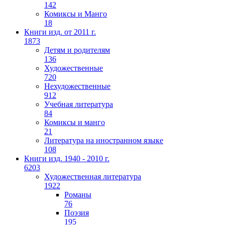
142
Комиксы и Манго
18
Книги изд. от 2011 г.
1873
Детям и родителям
136
Художественные
720
Нехудожественные
912
Учебная литература
84
Комиксы и манго
21
Литература на иностранном языке
108
Книги изд. 1940 - 2010 г.
6203
Художественная литература
1922
Романы
76
Поэзия
195