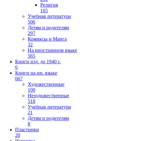
Религия
165
Учебная литература
506
Детям и родителям
297
Комиксы и Манга
32
На иностранном языке
565
Книги изд. до 1940 г.
6
Книги на ин. языке
667
Художественные
100
Нехудожественные
518
Учебная литература
21
Детям и родителям
8
Пластинки
20
Игрушки