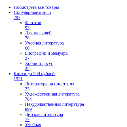
Посмотреть все товары
Популярные книги
297
Фэнтези
95
Для малышей
78
Учебная литература
60
Биографии и мемуары
27
Хобби и досуг
25
Книги до 500 рублей
1921
Литература на иностр. яз.
33
Художественная литература
784
Нехудожественная литература
899
Детская литература
77
Учебная