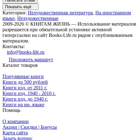
Написать отзыв
Показать ещё
Категории:
Нехудожественная литература
,
На иностранном
языке
,
Нехудожественные
2009-2026 © КНИГАМ ЖИЗНЬ — Использование материалов
разрешается при обязательной установке активной
гиперссылки на сайт Books-Life.ru рядом с опубликованным
материалом.
Контакты:
info@books-life.ru
Проложить маршрут
Каталог товаров
Популярные книги
Книги до 500 рублей
Книги изд. от 2011 г.
Книги изд. 1940 - 2010 г.
Книги изд. до 1940 г.
Книги на ин. языке
Помощь
О компании
Акции | Скидки | Бонусы
Карта сайта
Задать вопрос