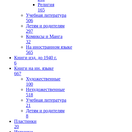
Религия
165
Учебная литература
506
Детям и родителям
297
Комиксы и Манга
32
На иностранном языке
565
Книги изд. до 1940 г.
6
Книги на ин. языке
667
Художественные
100
Нехудожественные
518
Учебная литература
21
Детям и родителям
8
Пластинки
20
Игрушки