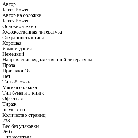
Автор
James Bowen
Автор на обложке
James Bowen
Основной жанр
Художественная литература
Сохранность книги
Хорошая
Язык издания
Немецкий
Направление художественной литературы
Проза
Признаки 18+
Нет
Тип обложки
Мягкая обложка
Тип бумаги в книге
Офсетная
Тираж
не указано
Количество страниц
238
Вес без упаковки
260 г
Тип носителя