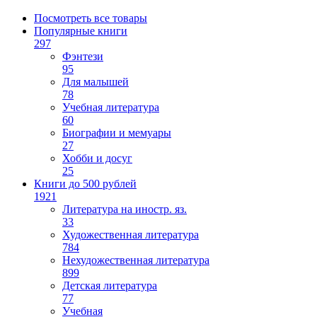
Посмотреть все товары
Популярные книги
297
Фэнтези
95
Для малышей
78
Учебная литература
60
Биографии и мемуары
27
Хобби и досуг
25
Книги до 500 рублей
1921
Литература на иностр. яз.
33
Художественная литература
784
Нехудожественная литература
899
Детская литература
77
Учебная