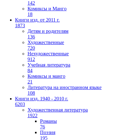
142
Комиксы и Манго
18
Книги изд. от 2011 г.
1873
Детям и родителям
136
Художественные
720
Нехудожественные
912
Учебная литература
84
Комиксы и манго
21
Литература на иностранном языке
108
Книги изд. 1940 - 2010 г.
6203
Художественная литература
1922
Романы
76
Поэзия
195