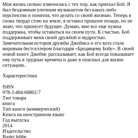
Моя жизнь сильно изменилась с тех пор, как приехал Боб. Я
был бездомным уличным музыкантом без каких-либо
перспектив и понятия, что делать со своей жизнью. Теперь я
снова твердо стою на земле, я оставил прошлое позади, но не
знаю, что принесет будущее. Думаю, мне все еще нужна
поддержка, чтобы оставаться на своем пути. К счастью, Боб
поддерживает меня своей дружбой и мудростью.
Замечательная история дружбы Джеймса и его кота стала
мировым бестселлером благодаря «Бродящему Бобу». В своей
новой книге Джеймс рассказывает, как Боб всегда показывает
ему путь в трудные времена и даже в опасных для жизни
ситуациях.
Характеристики
ISBN
978-3-404-60802-7
Тип товара
книга
Тип книги (коммерческий)
Книга на иностранном языке
Год выпуска
2014
Издательство
Bastei lubbe