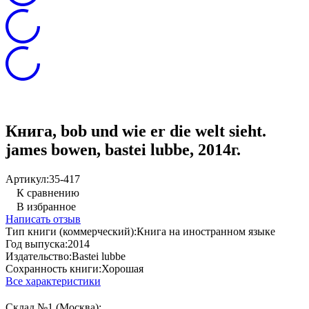
Книга, bob und wie er die welt sieht.
james bowen, bastei lubbe, 2014г.
Артикул:
35-417
К сравнению
В избранное
Написать отзыв
Тип книги (коммерческий):
Книга на иностранном языке
Год выпуска:
2014
Издательство:
Bastei lubbe
Сохранность книги:
Хорошая
Все характеристики
Склад №1 (Москва):