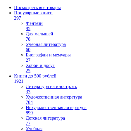
Посмотреть все товары
Популярные книги
297
Фэнтези
95
Для малышей
78
Учебная литература
60
Биографии и мемуары
27
Хобби и досуг
25
Книги до 500 рублей
1921
Литература на иностр. яз.
33
Художественная литература
784
Нехудожественная литература
899
Детская литература
77
Учебная