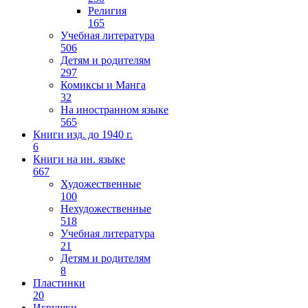
Религия
165
Учебная литература
506
Детям и родителям
297
Комиксы и Манга
32
На иностранном языке
565
Книги изд. до 1940 г.
6
Книги на ин. языке
667
Художественные
100
Нехудожественные
518
Учебная литература
21
Детям и родителям
8
Пластинки
20
Игрушки