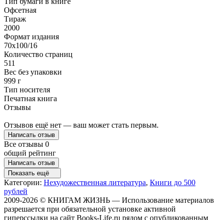
Тип бумаги в книге
Офсетная
Тираж
2000
Формат издания
70x100/16
Количество страниц
511
Вес без упаковки
999 г
Тип носителя
Печатная книга
Отзывы
Отзывов ещё нет — ваш может стать первым.
Написать отзыв
Все отзывы
0
общий рейтинг
Написать отзыв
Показать ещё
Категории:
Нехудожественная литература
,
Книги до 500
рублей
2009-2026 © КНИГАМ ЖИЗНЬ — Использование материалов
разрешается при обязательной установке активной
гиперссылки на сайт Books-Life.ru рядом с опубликованным