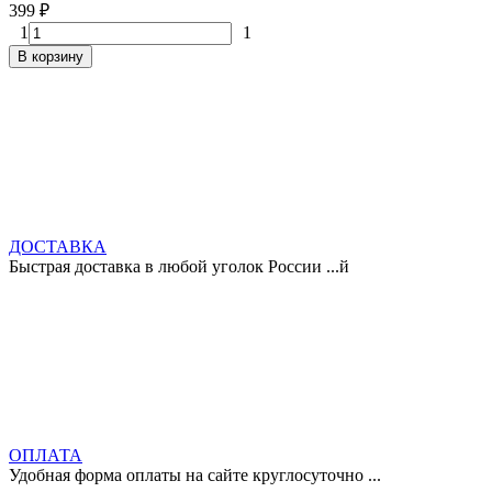
399
₽
1
1
В корзину
ДОСТАВКА
Быстрая доставка в любой уголок России ...й
ОПЛАТА
Удобная форма оплаты на сайте круглосуточно ...