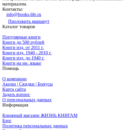
материалом.
Контакты:
info@books-life.ru
Проложить маршрут
Каталог товаров
Популярные книги
Книги до 500 рублей
Книги изд. от 2011 г.
Книги изд. 1940 - 2010 г.
Книги изд. до 1940 г.
Книги на ин. языке
Помощь
О компании
Акции | Скидки | Бонусы
Карта сайта
Задать вопрос
О персональных данных
Информация
Книжный магазин ЖИЗНЬ КНИГАМ
Блог
Политика персональных данных