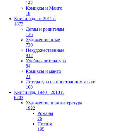
142
Комиксы и Манго
18
Книги изд. от 2011 г.
1873
Детям и родителям
136
Художественные
720
Нехудожественные
912
Учебная литература
84
Комиксы и манго
21
Литература на иностранном языке
108
Книги изд. 1940 - 2010 г.
6203
Художественная литература
1922
Романы
76
Поэзия
195